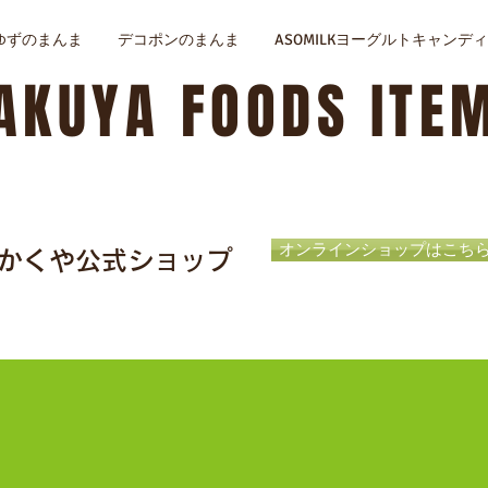
ゆずのまんま
デコポンのまんま
ASOMILKヨーグルトキャンディ
AKUYA FOODS ITE
オンラインショップはこち
かくや公式ショップ
Thanks for visiting!