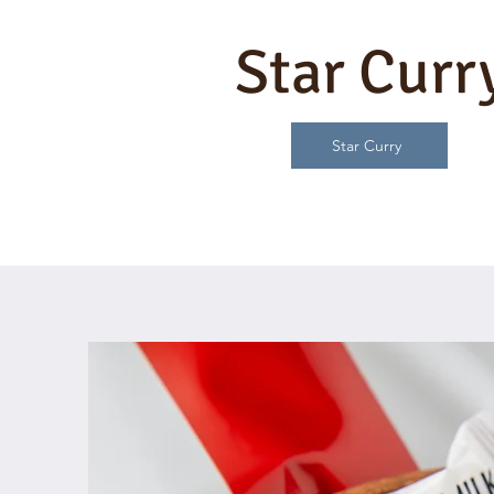
Star Curr
Star Curry