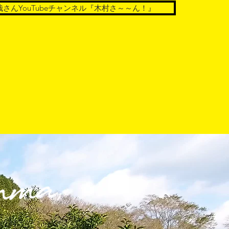
さんYouTubeチャンネル『木村さ～～ん！』