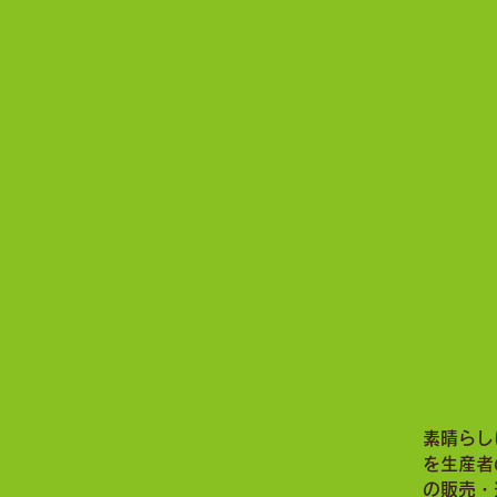
九州の
福岡の
素晴らし
を生産者
の販売・