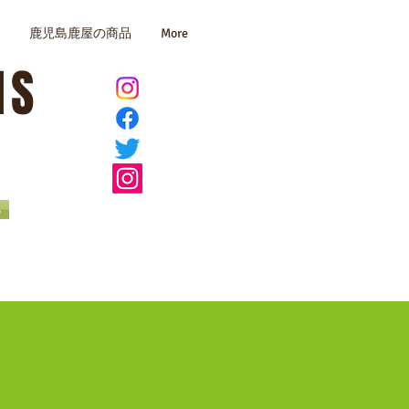
鹿児島鹿屋の商品
More
MS
ら