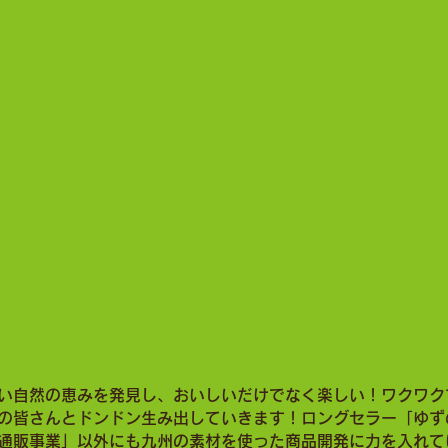
素材を使い「おいしい」をお届けする
菓子食品メーカー「かくやフーズブランドサイト
い自然の恵みを発見し、おいしいだけでなく楽しい！ワクワク
の皆さんとドンドン生み出していきます！ロングセラー「ゆず
通販事業」以外にも九州の素材を使った商品開発に力を入れて