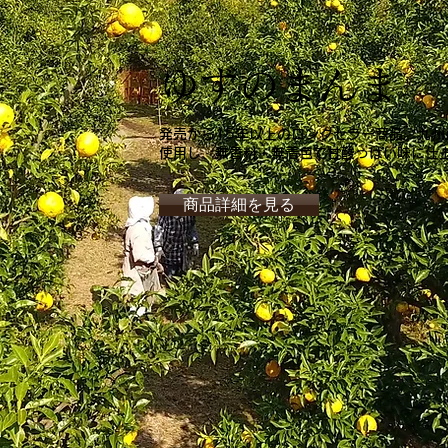
ゆずのまんま
発売から15年以上のロングセラー商品。九州
使用し、無香料・無着色で甘酸っぱい味に仕
商品詳細を見る