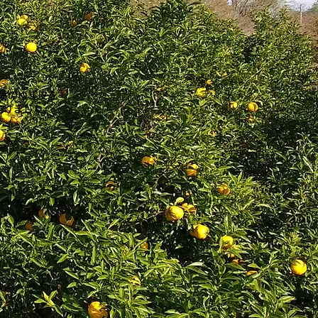
産のゆず皮を
上げました。