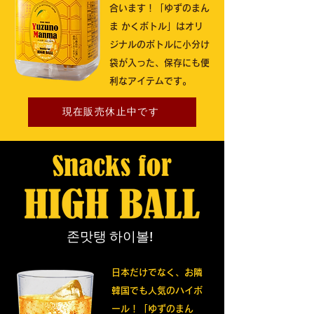
合います！「ゆずのまん
ま かくボトル」はオリ
ジナルのボトルに小分け
袋が入った、保存にも便
利なアイテムです。
現在販売休止中です
존맛탱 하이볼!
日本だけでなく、お隣
韓国でも人気のハイボ
ール！「ゆずのまん