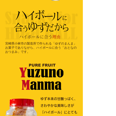
​ハイボールに合う
理由
宮崎県小林市の製造所で作られる「ゆずのまんま」
お菓子でありながら、ハイボールに合う「おとなの
おつまみ」です。
PURE FRUIT
ゆず本来の甘酸っぱく、
さわやかな美味しさが
「ハイボール」にとても