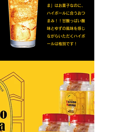
ま」はお菓子なのに、
ハイボールに合うおつ
まみ！！甘酸っぱい酸
味とゆずの風味を感じ
ながらいただくハイボ
ールは格別です！