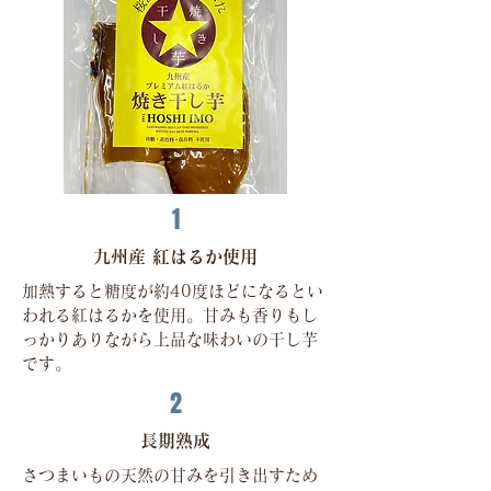
1
九州産 紅はるか使用
加熱すると糖度が約40度ほどになるとい
われる紅はるかを使用。甘みも香りもし
っかりありながら上品な味わいの干し芋
です。
2
長期熟成
さつまいもの天然の甘みを引き出すため