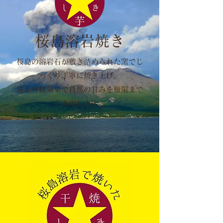
桜島溶岩焼き
桜島の溶岩石が敷き詰められた窯でじ
っくり丁寧に焼き上げ。
遠赤外線効果で自然の甘みを極限まで
引き出します。