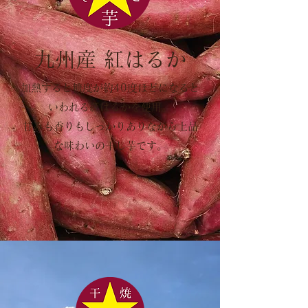
九州産 紅はるか
加熱すると糖度が約40度ほどになると
いわれる紅はるかを使用。
甘みも香りもしっかりありながら上品
な味わいの干し芋です。