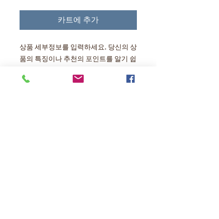
카트에 추가
상품 세부정보를 입력하세요. 당신의 상
품의 특징이나 추천의 포인트를 알기 쉽
게 설명합시다.
상품 정보
상품 세부정보를 입력하세요. 사이즈,
반품·환불 정책
소재, 취급 설명에 가세해 상품의 특징
이나 추천의 포인트등을 설명합시다.
반품・환불 정책을 입력해 주세요. 고객
상품의 배송에 대해서
이 상품에 만족하지 않은 경우나, 미비
가 있었을 경우에 실시하는 수속의 순서
배송지역, 요금, 소요시간, 포장 등 상품
등을 설명합시다. 내용을 명확히 함으로
의 배송에 관한 정보를 입력해 주세요.
써 고객으로부터의 신뢰를 획득하고 안
배송 정보를 명확히 함으로써 고객으로
심하고 상품을 구입하실 수 있습니다.
부터의 신뢰를 획득하고 안심하고 상품
을 구입하실 수 있습니다.
かくやフーズ株式会社は九州の素材を使った商品開発を行うアングルトライホールディングスグループの福岡の菓子食品メーカーです。