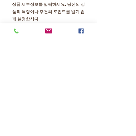
상품 세부정보를 입력하세요. 당신의 상
품의 특징이나 추천의 포인트를 알기 쉽
게 설명합시다.
상품 정보
상품 세부정보를 입력하세요. 사이즈,
반품·환불 정책
소재, 취급 설명에 가세해 상품의 특징
이나 추천의 포인트등을 설명합시다.
반품・환불 정책을 입력해 주세요. 고객
상품의 배송에 대해서
이 상품에 만족하지 않은 경우나, 미비
가 있었을 경우에 실시하는 수속의 순서
배송지역, 요금, 소요시간, 포장 등 상품
등을 설명합시다. 내용을 명확히 함으로
의 배송에 관한 정보를 입력해 주세요.
써 고객으로부터의 신뢰를 획득하고 안
배송 정보를 명확히 함으로써 고객으로
심하고 상품을 구입하실 수 있습니다.
부터의 신뢰를 획득하고 안심하고 상품
을 구입하실 수 있습니다.
かくやフーズ株式会社は九州の素材を使った商品開発を行うアングルトライホールディングスグループの福岡の菓子食品メーカーです。