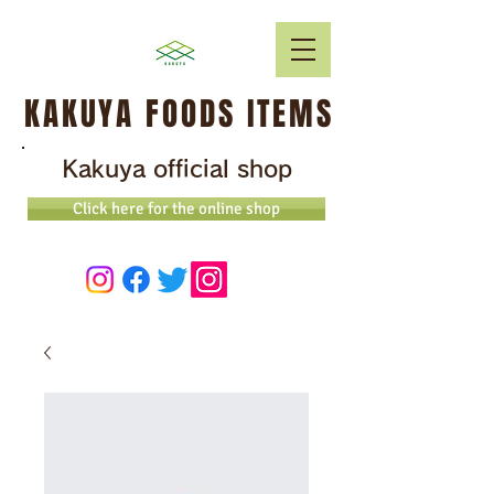
KAKUYA FOODS ITEMS
Kakuya official shop
Click here for the online shop