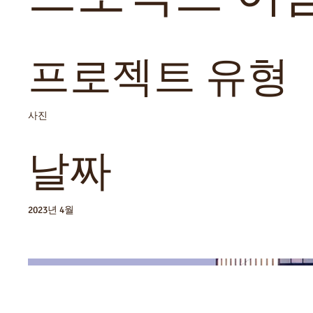
프로젝트 유형
사진
날짜
2023년 4월