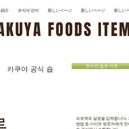
己紹介
유자의 만마
新しいページ
新しいページ
新しい
AKUYA FOODS ITE
온라인 숍은 이쪽
카쿠야 공식 숍
름
프로젝트 설명을 입력합니다. 
방법 등 사이트 방문자에게 전