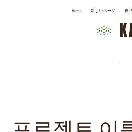
Home
新しいページ
自
K
프로젝트 이