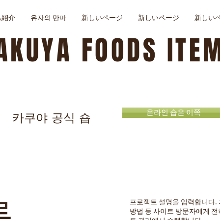
己紹介
유자의 만마
新しいページ
新しいページ
新しい
AKUYA FOODS ITE
온라인 숍은 이쪽
카쿠야 공식 숍
름
프로젝트 설명을 입력합니다. 
방법 등 사이트 방문자에게 전