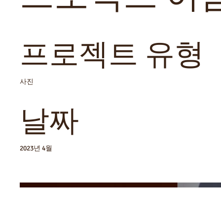
프로젝트 유형
사진
날짜
2023년 4월