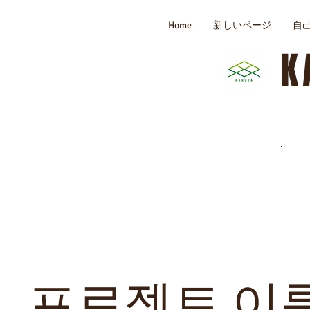
Home
新しいページ
自
K
프로젝트 이