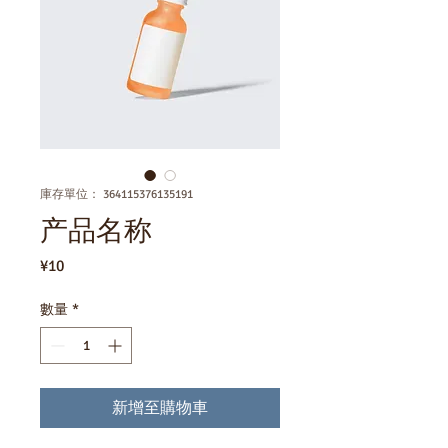
庫存單位： 364115376135191
产品名称
價
¥10
格
數量
*
新增至購物車